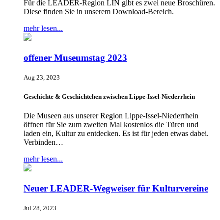
Für die LEADER-Region LIN gibt es zwei neue Broschüren.
Diese finden Sie in unserem Download-Bereich.
mehr lesen...
offener Museumstag 2023
Aug 23, 2023
Geschichte & Geschichtchen zwischen Lippe-Issel-Niederrhein
Die Museen aus unserer Region Lippe-Issel-Niederrhein
öffnen für Sie zum zweiten Mal kostenlos die Türen und
laden ein, Kultur zu entdecken. Es ist für jeden etwas dabei.
Verbinden…
mehr lesen...
Neuer LEADER-Wegweiser für Kulturvereine
Jul 28, 2023