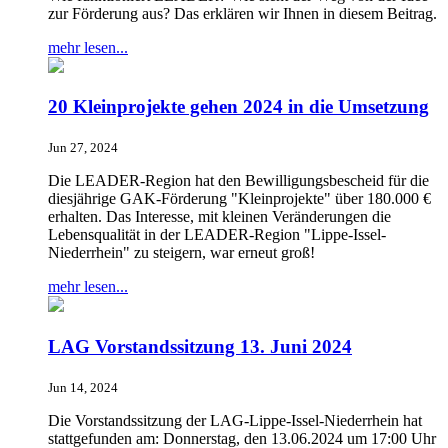
zur Förderung aus? Das erklären wir Ihnen in diesem Beitrag.
mehr lesen...
20 Kleinprojekte gehen 2024 in die Umsetzung
Jun 27, 2024
Die LEADER-Region hat den Bewilligungsbescheid für die
diesjährige GAK-Förderung "Kleinprojekte" über 180.000 €
erhalten. Das Interesse, mit kleinen Veränderungen die
Lebensqualität in der LEADER-Region "Lippe-Issel-
Niederrhein" zu steigern, war erneut groß!
mehr lesen...
LAG Vorstandssitzung 13. Juni 2024
Jun 14, 2024
Die Vorstandssitzung der LAG-Lippe-Issel-Niederrhein hat
stattgefunden am: Donnerstag, den 13.06.2024 um 17:00 Uhr