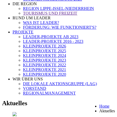
DIE REGION
REGION LIPPE-ISSEL-NIEDERRHEIN
TOURISMUS UND FREIZEIT
RUND UM LEADER
WAS IST LEADER?
FÖRDERUNG: WIE FUNKTIONIERT'S?
PROJEKTE
LEADER-PROJEKTE AB 2023
LEADER-PROJEKTE 2016 - 2023
KLEINPROJEKTE 2026
KLEINPROJEKTE 2025
KLEINPROJEKTE 2024
KLEINPROJEKTE 2023
KLEINPROJEKTE 2022
KLEINPROJEKTE 2021
KLEINPROJEKTE 2020
WIR ÜBER UNS
DIE LOKALE AKTIONSGRUPPE (LAG)
VORSTAND
REGIONALMANAGEMENT
Aktuelles
Home
Aktuelles