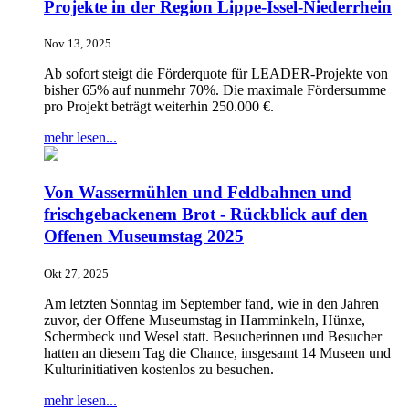
Projekte in der Region Lippe-Issel-Niederrhein
Nov 13, 2025
Ab sofort steigt die Förderquote für LEADER-Projekte von
bisher 65% auf nunmehr 70%. Die maximale Fördersumme
pro Projekt beträgt weiterhin 250.000 €.
mehr lesen...
Von Wassermühlen und Feldbahnen und
frischgebackenem Brot - Rückblick auf den
Offenen Museumstag 2025
Okt 27, 2025
Am letzten Sonntag im September fand, wie in den Jahren
zuvor, der Offene Museumstag in Hamminkeln, Hünxe,
Schermbeck und Wesel statt. Besucherinnen und Besucher
hatten an diesem Tag die Chance, insgesamt 14 Museen und
Kulturinitiativen kostenlos zu besuchen.
mehr lesen...