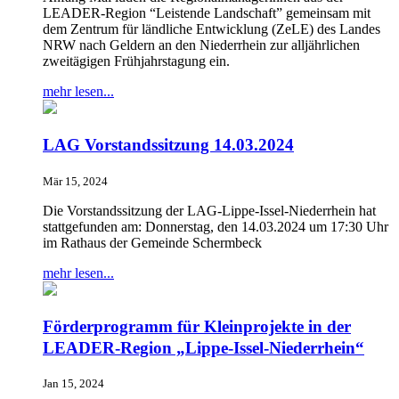
LEADER-Region “Leistende Landschaft” gemeinsam mit
dem Zentrum für ländliche Entwicklung (ZeLE) des Landes
NRW nach Geldern an den Niederrhein zur alljährlichen
zweitägigen Frühjahrstagung ein.
mehr lesen...
LAG Vorstandssitzung 14.03.2024
Mär 15, 2024
Die Vorstandssitzung der LAG-Lippe-Issel-Niederrhein hat
stattgefunden am: Donnerstag, den 14.03.2024 um 17:30 Uhr
im Rathaus der Gemeinde Schermbeck
mehr lesen...
Förderprogramm für Kleinprojekte in der
LEADER-Region „Lippe-Issel-Niederrhein“
Jan 15, 2024