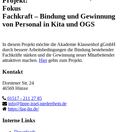
Projekt:
Fokus
Fachkraft – Bindung und Gewinnung
von Personal in Kita und OGS
In diesem Projekt möchte die Akademie Klausenhof gGmbH
durch bessere Arbeitsbedingungen die Bindung bestehender
Fachkräfte stärken und die Gewinnung neuer Mitarbeitender
attraktiver machen.
Hier
gehts zum Projekt.
Kontakt
Dorstener Str. 24
46569 Hünxe
01517 - 211 27 85
info@lippe-issel-niederrhein.de
https://lag-lin.de/
Interne Links
Downloads