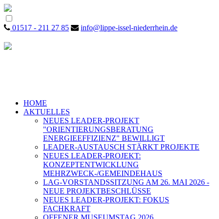
01517 - 211 27 85
info@lippe-issel-niederrhein.de
HOME
AKTUELLES
NEUES LEADER-PROJEKT
"ORIENTIERUNGSBERATUNG
ENERGIEEFFIZIENZ" BEWILLIGT
LEADER-AUSTAUSCH STÄRKT PROJEKTE
NEUES LEADER-PROJEKT:
KONZEPTENTWICKLUNG
MEHRZWECK-/GEMEINDEHAUS
LAG-VORSTANDSSITZUNG AM 26. MAI 2026 -
NEUE PROJEKTBESCHLÜSSE
NEUES LEADER-PROJEKT: FOKUS
FACHKRAFT
OFFENER MUSEUMSTAG 2026