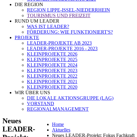
DIE REGION
REGION LIPPE-ISSEL-NIEDERRHEIN
TOURISMUS UND FREIZEIT
RUND UM LEADER
WAS IST LEADER?
FÖRDERUNG: WIE FUNKTIONIERT'S?
PROJEKTE
LEADER-PROJEKTE AB 2023
LEADER-PROJEKTE 2016 - 2023
KLEINPROJEKTE 2026
KLEINPROJEKTE 2025
KLEINPROJEKTE 2024
KLEINPROJEKTE 2023
KLEINPROJEKTE 2022
KLEINPROJEKTE 2021
KLEINPROJEKTE 2020
WIR ÜBER UNS
DIE LOKALE AKTIONSGRUPPE (LAG)
VORSTAND
REGIONALMANAGEMENT
Neues
Home
LEADER-
Aktuelles
Neues LEADER-Projekt: Fokus Fachkraft