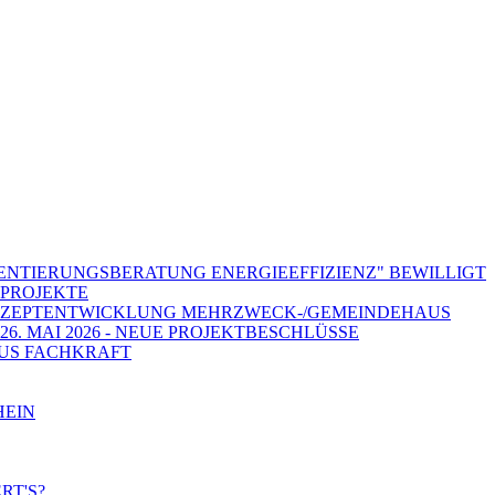
ENTIERUNGSBERATUNG ENERGIEEFFIZIENZ" BEWILLIGT
PROJEKTE
ONZEPTENTWICKLUNG MEHRZWECK-/GEMEINDEHAUS
6. MAI 2026 - NEUE PROJEKTBESCHLÜSSE
KUS FACHKRAFT
HEIN
RT'S?