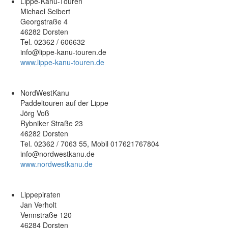
Lippe-Kanu-Touren
Michael Seibert
Georgstraße 4
46282 Dorsten
Tel. 02362 / 606632
info@lippe-kanu-touren.de
www.lippe-kanu-touren.de
NordWestKanu
Paddeltouren auf der Lippe
Jörg Voß
Rybniker Straße 23
46282 Dorsten
Tel. 02362 / 7063 55, Mobil 017621767804
info@nordwestkanu.de
www.nordwestkanu.de
Lippepiraten
Jan Verholt
Vennstraße 120
46284 Dorsten