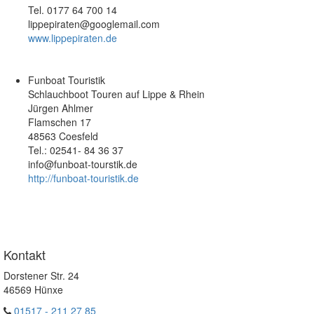
Tel. 0177 64 700 14
lippepiraten@googlemail.com
www.lippepiraten.de
Funboat Touristik
Schlauchboot Touren auf Lippe & Rhein
Jürgen Ahlmer
Flamschen 17
48563 Coesfeld
Tel.: 02541- 84 36 37
info@funboat-tourstik.de
http://funboat-touristik.de
Kontakt
Dorstener Str. 24
46569 Hünxe
01517 - 211 27 85