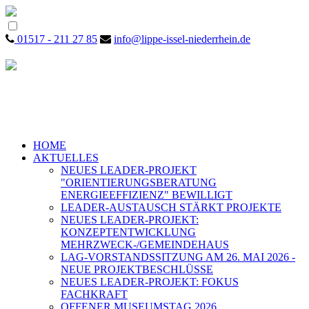
01517 - 211 27 85
info@lippe-issel-niederrhein.de
HOME
AKTUELLES
NEUES LEADER-PROJEKT
"ORIENTIERUNGSBERATUNG
ENERGIEEFFIZIENZ" BEWILLIGT
LEADER-AUSTAUSCH STÄRKT PROJEKTE
NEUES LEADER-PROJEKT:
KONZEPTENTWICKLUNG
MEHRZWECK-/GEMEINDEHAUS
LAG-VORSTANDSSITZUNG AM 26. MAI 2026 -
NEUE PROJEKTBESCHLÜSSE
NEUES LEADER-PROJEKT: FOKUS
FACHKRAFT
OFFENER MUSEUMSTAG 2026