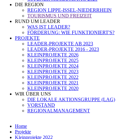
DIE REGION
REGION LIPPE-ISSEL-NIEDERRHEIN
TOURISMUS UND FREIZEIT
RUND UM LEADER
WAS IST LEADER?
FÖRDERUNG: WIE FUNKTIONIERT'S?
PROJEKTE
LEADER-PROJEKTE AB 2023
LEADER-PROJEKTE 2016 - 2023
KLEINPROJEKTE 2026
KLEINPROJEKTE 2025
KLEINPROJEKTE 2024
KLEINPROJEKTE 2023
KLEINPROJEKTE 2022
KLEINPROJEKTE 2021
KLEINPROJEKTE 2020
WIR ÜBER UNS
DIE LOKALE AKTIONSGRUPPE (LAG)
VORSTAND
REGIONALMANAGEMENT
Home
Projekte
Kleinprojekte 2022