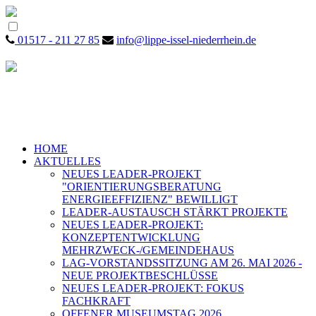
01517 - 211 27 85
info@lippe-issel-niederrhein.de
HOME
AKTUELLES
NEUES LEADER-PROJEKT
"ORIENTIERUNGSBERATUNG
ENERGIEEFFIZIENZ" BEWILLIGT
LEADER-AUSTAUSCH STÄRKT PROJEKTE
NEUES LEADER-PROJEKT:
KONZEPTENTWICKLUNG
MEHRZWECK-/GEMEINDEHAUS
LAG-VORSTANDSSITZUNG AM 26. MAI 2026 -
NEUE PROJEKTBESCHLÜSSE
NEUES LEADER-PROJEKT: FOKUS
FACHKRAFT
OFFENER MUSEUMSTAG 2026