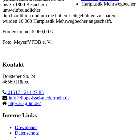
Hartplastik Mehrwegbecher
bis zu 1800 Besuchern
umweltfreundlicher
durchzuführen und um die hohen Leihgebühren zu sparen,
wurden 10.000 Hartplastik Mehrwegbecher angeschafft.
Fördersumme: 6.960,00 €
Foto: Meyer/VFDB e. V.
Kontakt
Dorstener Str. 24
46569 Hünxe
01517 - 211 27 85
info@lippe-issel-niederrhein.de
https://lag-lin.de/
Interne Links
Downloads
Datenschutz