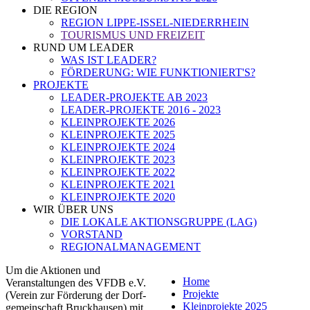
DIE REGION
REGION LIPPE-ISSEL-NIEDERRHEIN
TOURISMUS UND FREIZEIT
RUND UM LEADER
WAS IST LEADER?
FÖRDERUNG: WIE FUNKTIONIERT'S?
PROJEKTE
LEADER-PROJEKTE AB 2023
LEADER-PROJEKTE 2016 - 2023
KLEINPROJEKTE 2026
KLEINPROJEKTE 2025
KLEINPROJEKTE 2024
KLEINPROJEKTE 2023
KLEINPROJEKTE 2022
KLEINPROJEKTE 2021
KLEINPROJEKTE 2020
WIR ÜBER UNS
DIE LOKALE AKTIONSGRUPPE (LAG)
VORSTAND
REGIONALMANAGEMENT
Um die Aktionen und
Home
Veranstaltungen des VFDB e.V.
Projekte
(Verein zur Förderung der Dorf-
Kleinprojekte 2025
gemeinschaft Bruckhausen) mit