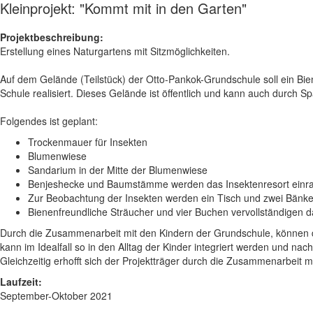
Kleinprojekt: "Kommt mit in den Garten"
Projektbeschreibung:
Erstellung eines Naturgartens mit Sitzmöglichkeiten.
Auf dem Gelände (Teilstück) der Otto-Pankok-Grundschule soll ein Bie
Schule realisiert. Dieses Gelände ist öffentlich und kann auch durch 
Folgendes ist geplant:
Trockenmauer für Insekten
Blumenwiese
Sandarium in der Mitte der Blumenwiese
Benjeshecke und Baumstämme werden das Insektenresort ein
Zur Beobachtung der Insekten werden ein Tisch und zwei Bänke 
Bienenfreundliche Sträucher und vier Buchen vervollständigen d
Durch die Zusammenarbeit mit den Kindern der Grundschule, können dies
kann im Idealfall so in den Alltag der Kinder integriert werden und nac
Gleichzeitig erhofft sich der Projektträger durch die Zusammenarbeit m
Laufzeit:
September-Oktober 2021