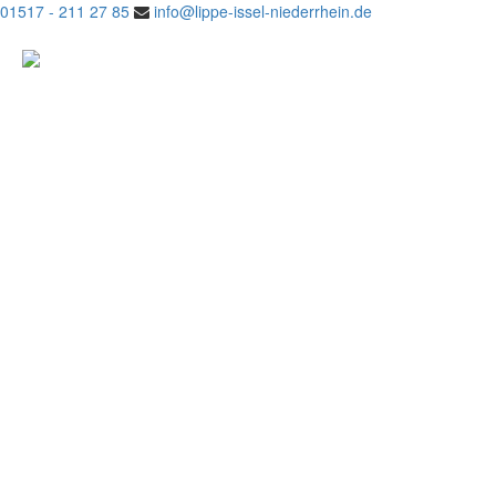
01517 - 211 27 85
info@lippe-issel-niederrhein.de