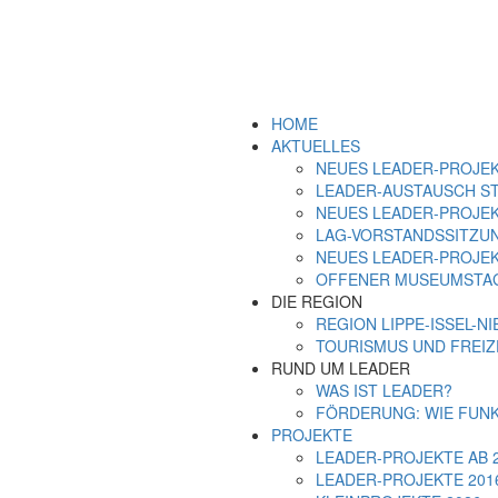
HOME
AKTUELLES
NEUES LEADER-PROJEK
LEADER-AUSTAUSCH S
NEUES LEADER-PROJE
LAG-VORSTANDSSITZUN
NEUES LEADER-PROJEK
OFFENER MUSEUMSTAG
DIE REGION
REGION LIPPE-ISSEL-N
TOURISMUS UND FREIZ
RUND UM LEADER
WAS IST LEADER?
FÖRDERUNG: WIE FUNK
PROJEKTE
LEADER-PROJEKTE AB 
LEADER-PROJEKTE 2016