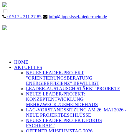
01517 - 211 27 85
info@lippe-issel-niederrhein.de
HOME
AKTUELLES
NEUES LEADER-PROJEKT
"ORIENTIERUNGSBERATUNG
ENERGIEEFFIZIENZ" BEWILLIGT
LEADER-AUSTAUSCH STÄRKT PROJEKTE
NEUES LEADER-PROJEKT:
KONZEPTENTWICKLUNG
MEHRZWECK-/GEMEINDEHAUS
LAG-VORSTANDSSITZUNG AM 26. MAI 2026 -
NEUE PROJEKTBESCHLÜSSE
NEUES LEADER-PROJEKT: FOKUS
FACHKRAFT
OFFENER MUSEUMSTAG 2026