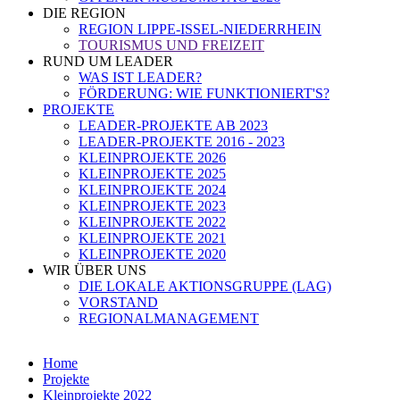
DIE REGION
REGION LIPPE-ISSEL-NIEDERRHEIN
TOURISMUS UND FREIZEIT
RUND UM LEADER
WAS IST LEADER?
FÖRDERUNG: WIE FUNKTIONIERT'S?
PROJEKTE
LEADER-PROJEKTE AB 2023
LEADER-PROJEKTE 2016 - 2023
KLEINPROJEKTE 2026
KLEINPROJEKTE 2025
KLEINPROJEKTE 2024
KLEINPROJEKTE 2023
KLEINPROJEKTE 2022
KLEINPROJEKTE 2021
KLEINPROJEKTE 2020
WIR ÜBER UNS
DIE LOKALE AKTIONSGRUPPE (LAG)
VORSTAND
REGIONALMANAGEMENT
Home
Projekte
Kleinprojekte 2022