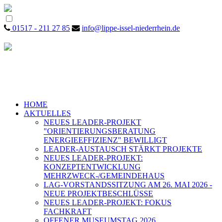
01517 - 211 27 85
info@lippe-issel-niederrhein.de
HOME
AKTUELLES
NEUES LEADER-PROJEKT
"ORIENTIERUNGSBERATUNG
ENERGIEEFFIZIENZ" BEWILLIGT
LEADER-AUSTAUSCH STÄRKT PROJEKTE
NEUES LEADER-PROJEKT:
KONZEPTENTWICKLUNG
MEHRZWECK-/GEMEINDEHAUS
LAG-VORSTANDSSITZUNG AM 26. MAI 2026 -
NEUE PROJEKTBESCHLÜSSE
NEUES LEADER-PROJEKT: FOKUS
FACHKRAFT
OFFENER MUSEUMSTAG 2026