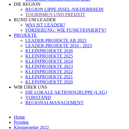
DIE REGION
REGION LIPPE-ISSEL-NIEDERRHEIN
TOURISMUS UND FREIZEIT
RUND UM LEADER
WAS IST LEADER?
FÖRDERUNG: WIE FUNKTIONIERT'S?
PROJEKTE
LEADER-PROJEKTE AB 2023
LEADER-PROJEKTE 2016 - 2023
KLEINPROJEKTE 2026
KLEINPROJEKTE 2025
KLEINPROJEKTE 2024
KLEINPROJEKTE 2023
KLEINPROJEKTE 2022
KLEINPROJEKTE 2021
KLEINPROJEKTE 2020
WIR ÜBER UNS
DIE LOKALE AKTIONSGRUPPE (LAG)
VORSTAND
REGIONALMANAGEMENT
Home
Projekte
Kleinprojekte 2022