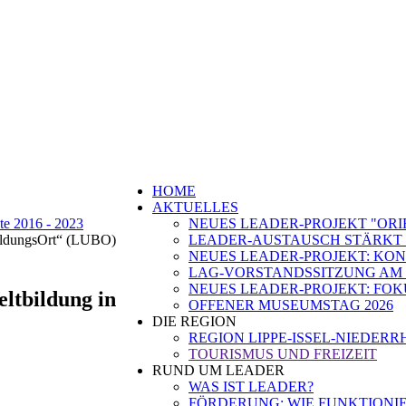
HOME
AKTUELLES
e 2016 - 2023
NEUES LEADER-PROJEKT "ORI
ldungsOrt“ (LUBO)
LEADER-AUSTAUSCH STÄRKT 
NEUES LEADER-PROJEKT: K
LAG-VORSTANDSSITZUNG AM 2
NEUES LEADER-PROJEKT: FO
ltbildung in
OFFENER MUSEUMSTAG 2026
DIE REGION
REGION LIPPE-ISSEL-NIEDERR
TOURISMUS UND FREIZEIT
RUND UM LEADER
WAS IST LEADER?
FÖRDERUNG: WIE FUNKTIONIE