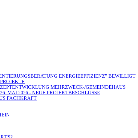
ENTIERUNGSBERATUNG ENERGIEEFFIZIENZ" BEWILLIGT
PROJEKTE
ONZEPTENTWICKLUNG MEHRZWECK-/GEMEINDEHAUS
6. MAI 2026 - NEUE PROJEKTBESCHLÜSSE
KUS FACHKRAFT
HEIN
RT'S?