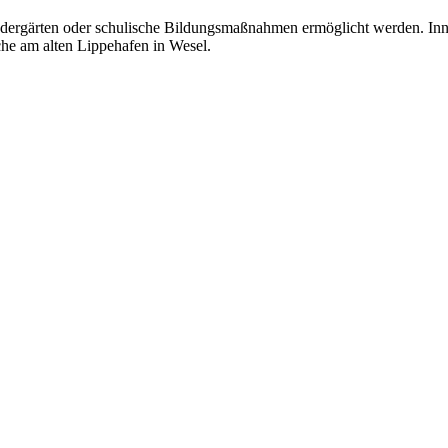
Kindergärten oder schulische Bildungsmaßnahmen ermöglicht werden. Inne
he am alten Lippehafen in Wesel.